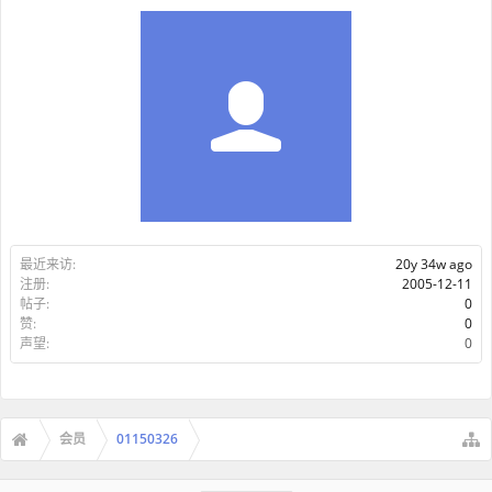
最近来访:
20y 34w ago
注册:
2005-12-11
帖子:
0
赞:
0
声望:
0
会员
01150326