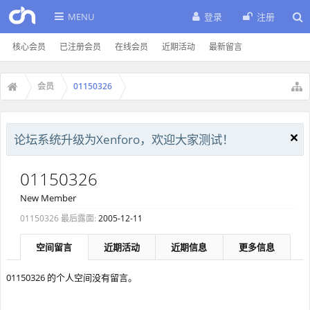
MENU
登录
注册
核心会员
已注册会员
在线会员
近期活动
最新留言
会员
01150326
论坛系统升级为Xenforo，欢迎大家测试！
01150326
New Member
01150326 最后露面:
2005-12-11
空间留言
近期活动
近期信息
更多信息
01150326 的个人空间没有留言。