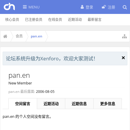
MENU
登录
注册
核心会员
已注册会员
在线会员
近期活动
最新留言
会员
pan.en
论坛系统升级为Xenforo，欢迎大家测试！
pan.en
New Member
pan.en 最后露面:
2006-08-05
空间留言
近期活动
近期信息
更多信息
pan.en 的个人空间没有留言。