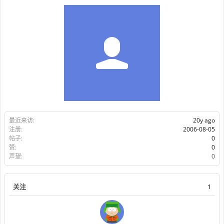
最近来访:
20y ago
注册:
2006-08-05
帖子:
0
赞:
0
声望:
0
关注
1