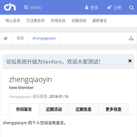
MENU
登录
注册
核心会员
已注册会员
在线会员
近期活动
最新留言
会员
zhengqiaoyin
论坛系统升级为Xenforo，欢迎大家测试！
zhengqiaoyin
New Member
zhengqiaoyin 最后露面:
2018-01-16
空间留言
近期活动
近期信息
更多信息
zhengqiaoyin 的个人空间没有留言。