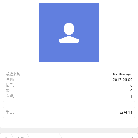
最近来访:
8y 28w ago
注册:
2017-06-09
帖子:
6
赞:
0
声望:
1
生日:
四月 11