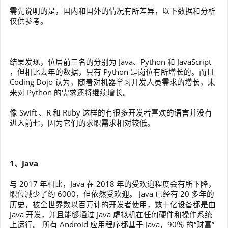
需先说明的是，国内和国外的情况有所差异，以下数据和分析
仅供参考。
结果发现，位居前三名的分别为 Java、Python 和 JavaScript
，但相比去年的数据，只有 Python 是岗位有所增长的。而且
Coding Dojo 认为，随着对机器学习开发人员需求的增长，未
来对 Python 的需求还将继续增长。
像 Swift 、R 和 Ruby 这样的有很多开发者喜欢的语言并没有
进入前七，因为它们的求职需求相对较低。
1、Java
与 2017 年相比，Java 在 2018 年的受欢迎程度会有所下降，
职位减少了约 6000，但依然受欢迎。 Java 已经有 20 多年的
历史，被全世界数以百万计的开发者使用，数十亿设备都是由
Java 开发，并且能够通过 Java 虚拟机在任何硬件和操作系统
上运行。 所有 Android 应用程序都基于 Java，90％ 的“财富”