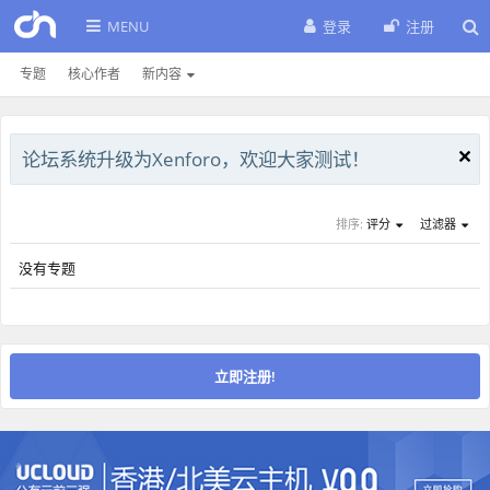
MENU
登录
注册
专题
核心作者
新内容
论坛系统升级为Xenforo，欢迎大家测试！
排序:
评分
过滤器
没有专题
立即注册!