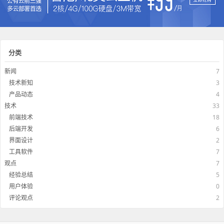
分类
新闻
7
技术新知
3
产品动态
4
技术
33
前端技术
18
后端开发
6
界面设计
2
工具软件
7
观点
7
经验总结
5
用户体验
0
评论观点
2